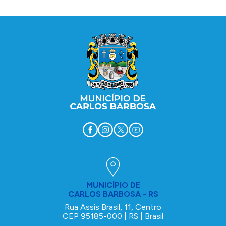
Conteúdo Rodapé
MUNICÍPIO DE
CARLOS BARBOSA - RS
Rua Assis Brasil, 11, Centro
CEP 95185-000 | RS | Brasil