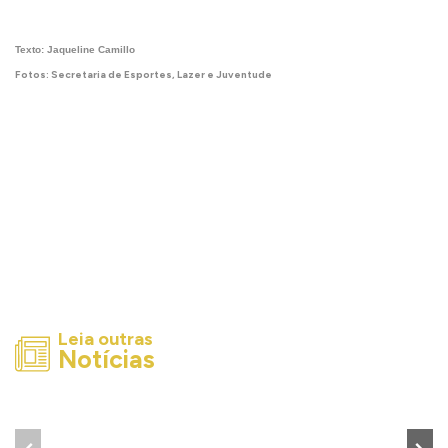
Texto: Jaqueline Camillo
Fotos: Secretaria de Esportes, Lazer e Juventude
Leia outras
Notícias