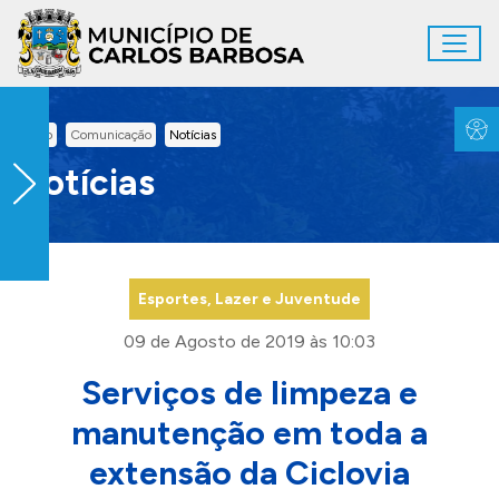
Ir para conteúdo principal
Toggl
Conteúdo Principal
Inicio
Comunicação
Notícias
Notícias
Esportes, Lazer e Juventude
09 de Agosto de 2019 às 10:03
Serviços de limpeza e
manutenção em toda a
extensão da Ciclovia