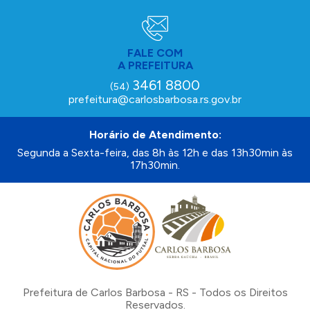
FALE COM
A PREFEITURA
3461 8800
(54)
prefeitura@carlosbarbosa.rs.gov.br
Horário de Atendimento:
Segunda a Sexta-feira, das 8h às 12h e das 13h30min às
17h30min.
Prefeitura de Carlos Barbosa - RS - Todos os Direitos
Reservados.