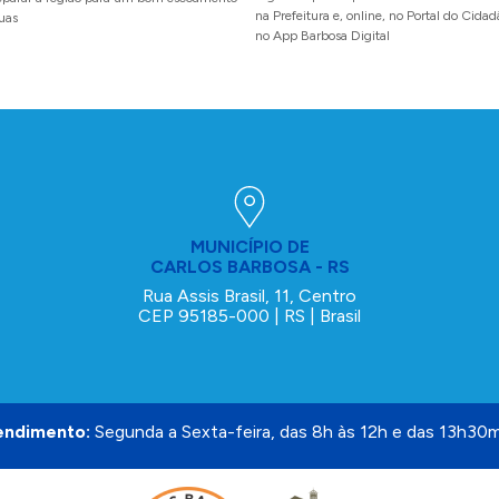
na Prefeitura e, online, no Portal do Cida
uas
no App Barbosa Digital
MUNICÍPIO DE
CARLOS BARBOSA - RS
Rua Assis Brasil, 11, Centro
CEP 95185-000 | RS | Brasil
endimento:
Segunda a Sexta-feira, das 8h às 12h e das 13h30m