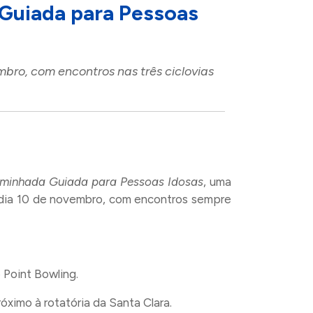
uiada para Pessoas
bro, com encontros nas três ciclovias
minhada Guiada para Pessoas Idosas
, uma
no dia 10 de novembro, com encontros sempre
 Point Bowling.
róximo à rotatória da Santa Clara.