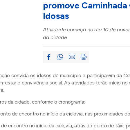
promove Caminhada G
Idosas
Atividade começa no dia 10 de novem
da cidade
tação convida os idosos do município a participarem da
Ca
m-estar e convivência social. As atividades terão início 
a.
ros da cidade, conforme o cronograma:
onto de encontro no início da ciclovia, nas proximidades do
de encontro no início da ciclovia, atrás do ponto de táxi, p