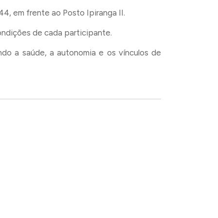
44, em frente ao Posto Ipiranga II.
ondições de cada participante.
cendo a saúde, a autonomia e os vínculos de