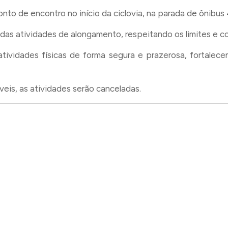
nto de encontro no início da ciclovia, na parada de ônibus 
das atividades de alongamento, respeitando os limites e c
 atividades físicas de forma segura e prazerosa, fortale
eis, as atividades serão canceladas.