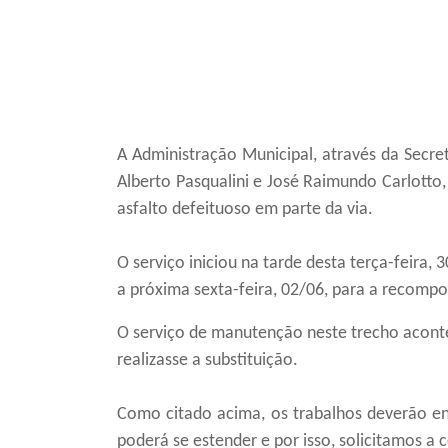
A Administração Municipal, através da Secret
Alberto Pasqualini e José Raimundo Carlotto,
asfalto defeituoso em parte da via.
O serviço iniciou na tarde desta terça-feira,
a próxima sexta-feira, 02/06, para a recompo
O serviço de manutenção neste trecho aconte
realizasse a substituição.
Como citado acima, os trabalhos deverão enc
poderá se estender e por isso, solicitamos a