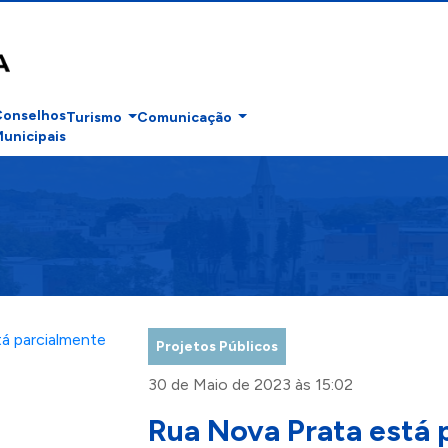
Conselhos
Turismo
Comunicação
unicipais
Projetos Públicos
30 de Maio de 2023 às 15:02
Rua Nova Prata está 