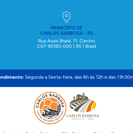
MUNICÍPIO DE
CARLOS BARBOSA - RS
Rua Assis Brasil, 11, Centro
CEP 95185-000 | RS | Brasil
endimento:
Segunda a Sexta-feira, das 8h às 12h e das 13h30m