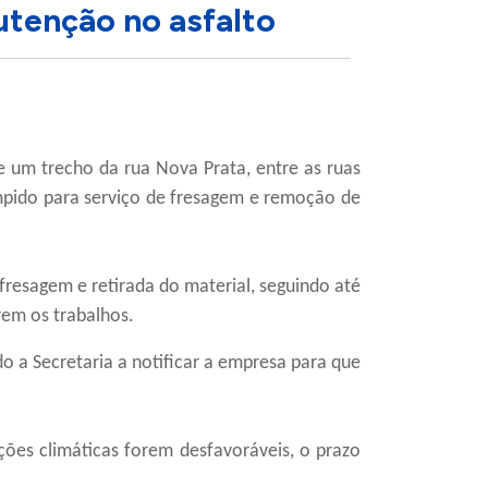
utenção no asfalto
ue um trecho da rua Nova Prata, entre as ruas
rompido para serviço de fresagem e remoção de
 fresagem e retirada do material, seguindo até
rem os trabalhos.
 a Secretaria a notificar a empresa para que
ções climáticas forem desfavoráveis, o prazo