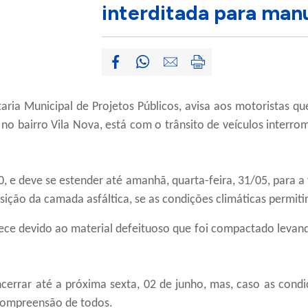
interditada para man
aria Municipal de Projetos Públicos, avisa aos motoristas q
 no bairro Vila Nova, está com o trânsito de veículos inter
 30, e deve se estender até amanhã, quarta-feira, 31/05, para a
sição da camada asfáltica, se as condições climáticas permiti
ce devido ao material defeituoso que foi compactado levando
errar até a próxima sexta, 02 de junho, mas, caso as condi
 compreensão de todos.