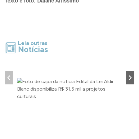
Texto e foto: Daiane Altíssimo
Leia outras
Notícias