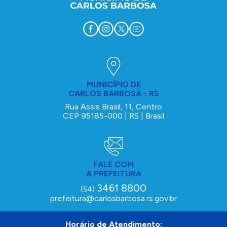
MUNICÍPIO DE
CARLOS BARBOSA - RS
Rua Assis Brasil, 11, Centro
CEP 95185-000 | RS | Brasil
FALE COM
A PREFEITURA
3461 8800
(54)
prefeitura@carlosbarbosa.rs.gov.br
Horário de Atendimento: