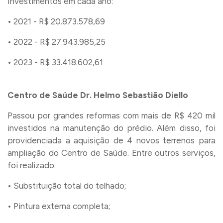
Investimentos em cada ano:
• 2021 - R$ 20.873.578,69
• 2022 - R$ 27.943.985,25
• 2023 - R$ 33.418.602,61
Centro de Saúde Dr. Helmo Sebastião Diello
Passou por grandes reformas com mais de R$ 420 mil
investidos na manutenção do prédio. Além disso, foi
providenciada a aquisição de 4 novos terrenos para
ampliação do Centro de Saúde. Entre outros serviços,
foi realizado:
• Substituição total do telhado;
• Pintura externa completa;