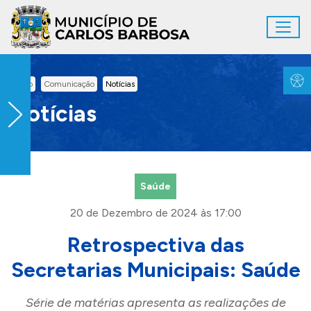
Ir para conteúdo principal
Toggl
Conteúdo Principal
Inicio
Comunicação
Notícias
Notícias
Saúde
20 de Dezembro de 2024 às 17:00
Retrospectiva das
Secretarias Municipais: Saúde
Série de matérias apresenta as realizações de