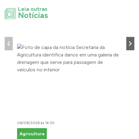
Leia outras
Notícias
06/08/2026 às 14:30
06/08/2
Agricultura
Faze