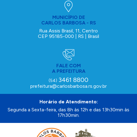
MUNICÍPIO DE
CARLOS BARBOSA - RS
Rua Assis Brasil, 11, Centro
CEP 95185-000 | RS | Brasil
FALE COM
A PREFEITURA
3461 8800
(54)
prefeitura@carlosbarbosa.rs.gov.br
Horário de Atendimento:
Segunda a Sexta-feira, das 8h às 12h e das 13h30min às
17h30min.