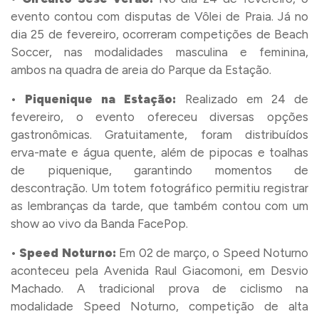
evento contou com disputas de Vôlei de Praia. Já no
dia 25 de fevereiro, ocorreram competições de Beach
Soccer, nas modalidades masculina e feminina,
ambos na quadra de areia do Parque da Estação.
•
Piquenique na Estação:
Realizado em 24 de
fevereiro, o evento ofereceu diversas opções
gastronômicas. Gratuitamente, foram distribuídos
erva-mate e água quente, além de pipocas e toalhas
de piquenique, garantindo momentos de
descontração. Um totem fotográfico permitiu registrar
as lembranças da tarde, que também contou com um
show ao vivo da Banda FacePop.
•
Speed Noturno:
Em 02 de março, o Speed Noturno
aconteceu pela Avenida Raul Giacomoni, em Desvio
Machado. A tradicional prova de ciclismo na
modalidade Speed Noturno, competição de alta