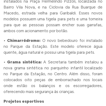
instalados na Praça Hermelindo Pizzoli, localizada no
Bairro Vila Nova, e na Ciclovia da Rua Buarque de
Macedo, estrada velha para Garibaldi. Esses novos
modelos possuem uma tigela para pets e uma torneira
para que as pessoas possam encher suas garrafas,
ambos com acionamento por botão.
•
Chimarródromo:
O novo bebedouro foi instalado
no Parque da Estação. Este modelo oferece água
quente, água natural e possui uma tigela para pets.
•
Grama sintética:
A Secretaria também instalou a
nova grama sintética no parquinho infantil localizado
no Parque da Estação, no Centro. Além disso, foram
colocados oito peças de emborrachado nos locais
onde estão os balanços e os escorregadores,
oferecendo mais segurança às crianças.
Projetos esportivos