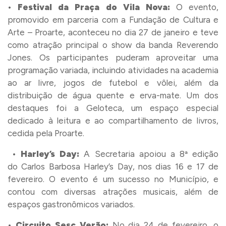
•
Festival da Praça do Vila Nova:
O evento,
promovido em parceria com a Fundação de Cultura e
Arte – Proarte, aconteceu no dia 27 de janeiro e teve
como atração principal o show da banda Reverendo
Jones. Os participantes puderam aproveitar uma
programação variada, incluindo atividades na academia
ao ar livre, jogos de futebol e vôlei, além da
distribuição de água quente e erva-mate. Um dos
destaques foi a Geloteca, um espaço especial
dedicado à leitura e ao compartilhamento de livros,
cedida pela Proarte.
•
Harley’s Day:
A Secretaria apoiou a 8ª edição
do Carlos Barbosa Harley’s Day, nos dias 16 e 17 de
fevereiro. O evento é um sucesso no Município, e
contou com diversas atrações musicais, além de
espaços gastronômicos variados.
•
Circuito Sesc Verão:
No dia 24 de fevereiro, o