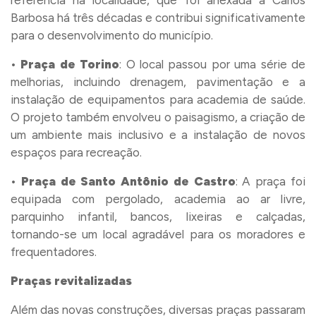
referência na localidade, que foi anexada a Carlos
Barbosa há três décadas e contribui significativamente
para o desenvolvimento do município.
•
Praça de Torino
: O local passou por uma série de
melhorias, incluindo drenagem, pavimentação e a
instalação de equipamentos para academia de saúde.
O projeto também envolveu o paisagismo, a criação de
um ambiente mais inclusivo e a instalação de novos
espaços para recreação.
•
Praça de Santo Antônio de Castro
: A praça foi
equipada com pergolado, academia ao ar livre,
parquinho infantil, bancos, lixeiras e calçadas,
tornando-se um local agradável para os moradores e
frequentadores.
Praças revitalizadas
Além das novas construções, diversas praças passaram