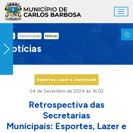
Ir para conteúdo principal
Toggl
Conteúdo Principal
Inicio
Comunicação
Notícias
Notícias
Esportes, Lazer e Juventude
04 de Dezembro de 2024 às 16:02
Retrospectiva das
Secretarias
Municipais: Esportes, Lazer e