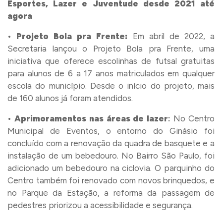
Esportes, Lazer e Juventude
desde 2021 até
agora
•
Projeto Bola pra Frente:
Em abril de 2022, a
Secretaria lançou o Projeto Bola pra Frente, uma
iniciativa que oferece escolinhas de futsal gratuitas
para alunos de 6 a 17 anos matriculados em qualquer
escola do município. Desde o início do projeto, mais
de 160 alunos já foram atendidos.
•
Aprimoramentos nas áreas de lazer
:
No Centro
Municipal de Eventos, o entorno do Ginásio foi
concluído com a renovação da quadra de basquete e a
instalação de um bebedouro. No Bairro São Paulo, foi
adicionado um bebedouro na ciclovia. O parquinho do
Centro também foi renovado com novos brinquedos, e
no Parque da Estação, a reforma da passagem de
pedestres priorizou a acessibilidade e segurança.