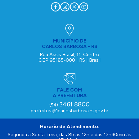
MUNICÍPIO DE
CARLOS BARBOSA - RS
Rua Assis Brasil, 11, Centro
CEP 95185-000 | RS | Brasil
FALE COM
A PREFEITURA
3461 8800
(54)
prefeitura@carlosbarbosa.rs.gov.br
Horário de Atendimento:
Segunda a Sexta-feira, das 8h às 12h e das 13h30min às