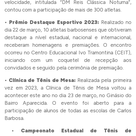
velocidade, intitulada “DM Reis Clássica Noturna”,
contou com a participação de mais de 300 atletas.
•
Prêmio Destaque Esportivo 2023:
Realizado no
dia 22 de março, 10 atletas barbosenses que obtiveram
destaque a nível estadual, nacional e internacional,
receberam homenagens e premiações. O encontro
ocorreu no Centro Educacional Ivo Tramontina (CEIT),
iniciando com um coquetel de recepção aos
convidados e seguido pela cerimônia de premiação.
•
Clínica de Tênis de Mesa:
Realizada pela primeira
vez em 2023, a Clínica de Tênis de Mesa voltou a
acontecer este ano no dia 23 de março, no Ginásio do
Bairro Aparecida. O evento foi aberto para a
participação de alunos de todas as escolas de Carlos
Barbosa.
•
Campeonato Estadual de Tênis de