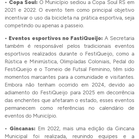
•
Copa Soul:
O Município sediou a Copa Soul RS em
2021 e 2022. O evento tem como principal objetivo
incentivar o uso da bicicleta na prática esportiva, seja
competindo ou apenas a passeio.
•
Eventos esportivos no FastiQueijo
:
A Secretaria
também é responsável pelos tradicionais eventos
esportivos realizados durante o FestiQueijo, como a
Rústica e Minirrústica, Olimpíadas Coloniais, Pedal do
FestiQueijo e o Torneio de Futsal Feminino, têm sido
momentos marcantes para a comunidade e visitantes.
Embora não tenham ocorrido em 2024, devido ao
adiamento do FestiQueijo para 2025 em decorrência
das enchentes que afetaram o estado, esses eventos
permanecem como referências no calendário de
eventos do Município.
•
Gincanas:
Em 2022, mais uma edição da Gincana
Municipal foi realizada, reunindo equipes e a