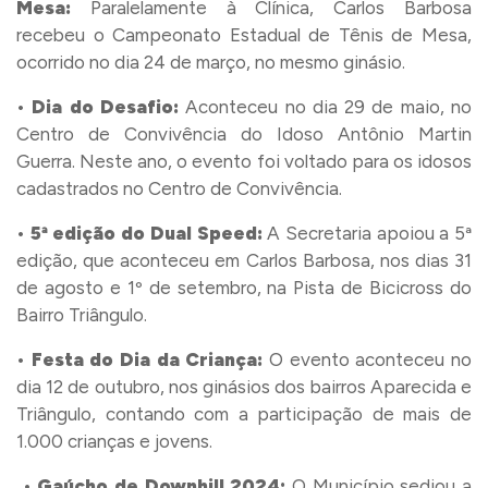
Mesa:
Paralelamente à Clínica, Carlos Barbosa
recebeu o Campeonato Estadual de Tênis de Mesa,
ocorrido no dia 24 de março, no mesmo ginásio.
•
Dia do Desafio:
Aconteceu no dia 29 de maio, no
Centro de Convivência do Idoso Antônio Martin
Guerra. Neste ano, o evento foi voltado para os idosos
cadastrados no Centro de Convivência.
•
5ª edição do Dual Speed:
A Secretaria apoiou a 5ª
edição, que aconteceu em Carlos Barbosa, nos dias 31
de agosto e 1º de setembro, na Pista de Bicicross do
Bairro Triângulo.
•
Festa do Dia da Criança:
O evento aconteceu no
dia 12 de outubro, nos ginásios dos bairros Aparecida e
Triângulo, contando com a participação de mais de
1.000 crianças e jovens.
•
Gaúcho de Downhill 2024:
O Município sediou a