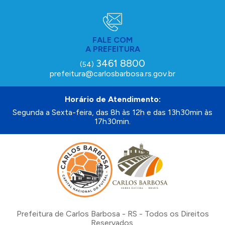
FALE COM
A PREFEITURA
3461 8800
(54)
prefeitura@carlosbarbosa.rs.gov.br
Horário de Atendimento:
Segunda a Sexta-feira, das 8h às 12h e das 13h30min às
17h30min.
Prefeitura de Carlos Barbosa - RS - Todos os Direitos
Reservados.