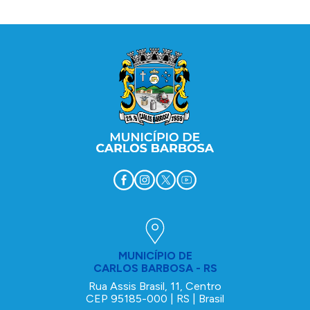
Conteúdo Rodapé
MUNICÍPIO DE
CARLOS BARBOSA - RS
Rua Assis Brasil, 11, Centro
CEP 95185-000 | RS | Brasil