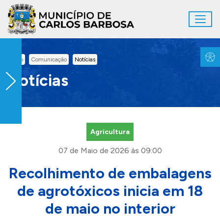
Ir para conteúdo principal
Toggl
Conteúdo Principal
Inicio
Comunicação
Notícias
Notícias
Agricultura
07 de Maio de 2026 às 09:00
Recolhimento de embalagens
de agrotóxicos inicia em 18
de maio no interior