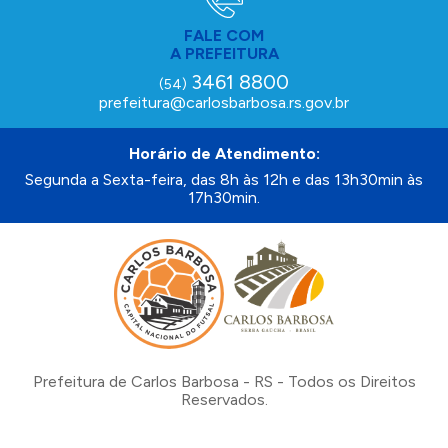
FALE COM
A PREFEITURA
3461 8800
(54)
prefeitura@carlosbarbosa.rs.gov.br
Horário de Atendimento:
Segunda a Sexta-feira, das 8h às 12h e das 13h30min às
17h30min.
Prefeitura de Carlos Barbosa - RS - Todos os Direitos
Reservados.