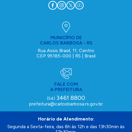
MUNICÍPIO DE
CARLOS BARBOSA - RS
Rua Assis Brasil, 11, Centro
CEP 95185-000 | RS | Brasil
FALE COM
A PREFEITURA
3461 8800
(54)
prefeitura@carlosbarbosa.rs.gov.br
Horário de Atendimento:
Segunda a Sexta-feira, das 8h às 12h e das 13h30min às
17h30min.