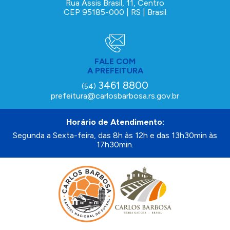
Rua Assis Brasil, 11, Centro
CEP 95185-000 | RS | Brasil
FALE COM
A PREFEITURA
3461 8800
(54)
prefeitura@carlosbarbosa.rs.gov.br
Horário de Atendimento:
Segunda a Sexta-feira, das 8h às 12h e das 13h30min às
17h30min.