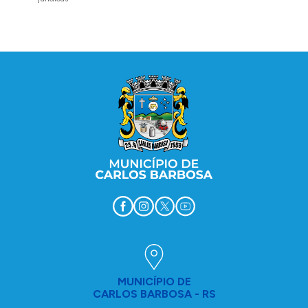
Conteúdo Rodapé
MUNICÍPIO DE
CARLOS BARBOSA - RS