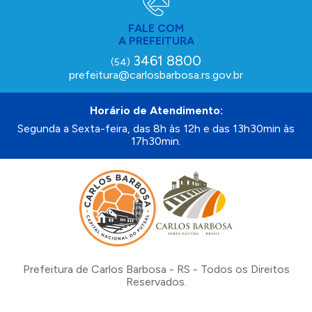
FALE COM
A PREFEITURA
3461 8800
(54)
prefeitura@carlosbarbosa.rs.gov.br
Horário de Atendimento:
Segunda a Sexta-feira, das 8h às 12h e das 13h30min às
17h30min.
Prefeitura de Carlos Barbosa - RS - Todos os Direitos
Reservados.