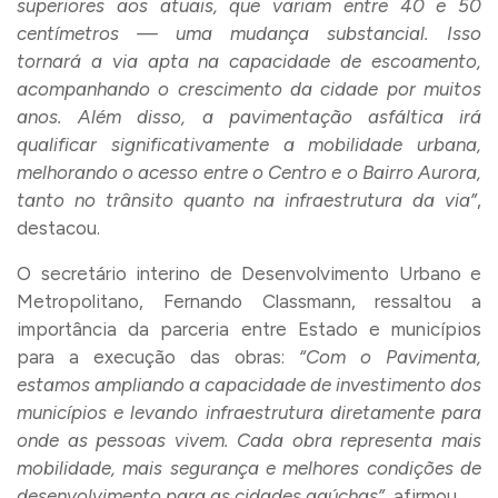
superiores aos atuais, que variam entre 40 e 50
centímetros — uma mudança substancial. Isso
tornará a via apta na capacidade de escoamento,
acompanhando o crescimento da cidade por muitos
anos. Além disso, a pavimentação asfáltica irá
qualificar significativamente a mobilidade urbana,
melhorando o acesso entre o Centro e o Bairro Aurora,
tanto no trânsito quanto na infraestrutura da via”
,
destacou.
O secretário interino de Desenvolvimento Urbano e
Metropolitano, Fernando Classmann, ressaltou a
importância da parceria entre Estado e municípios
para a execução das obras:
“Com o Pavimenta,
estamos ampliando a capacidade de investimento dos
municípios e levando infraestrutura diretamente para
onde as pessoas vivem. Cada obra representa mais
mobilidade, mais segurança e melhores condições de
desenvolvimento para as cidades gaúchas”
, afirmou.