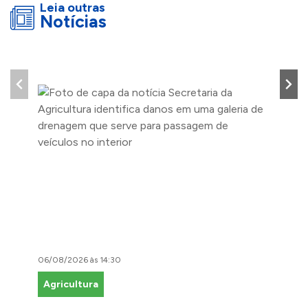
Leia outras
Notícias
06/08/2026 às 14:30
06/08/2
Agricultura
Faze