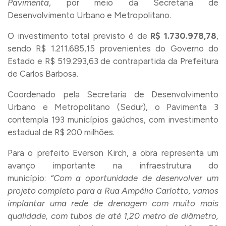
Pavimenta
, por meio da Secretaria de
Desenvolvimento Urbano e Metropolitano.
O investimento total previsto é de
R$ 1.730.978,78
,
sendo R$ 1.211.685,15 provenientes do Governo do
Estado e R$ 519.293,63 de contrapartida da Prefeitura
de Carlos Barbosa.
Coordenado pela Secretaria de Desenvolvimento
Urbano e Metropolitano (Sedur), o Pavimenta 3
contempla 193 municípios gaúchos, com investimento
estadual de R$ 200 milhões.
Para o prefeito Everson Kirch, a obra representa um
avanço importante na infraestrutura do
município:
“Com a oportunidade de desenvolver um
projeto completo para a Rua Ampélio Carlotto, vamos
implantar uma rede de drenagem com muito mais
qualidade, com tubos de até 1,20 metro de diâmetro,