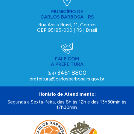
MUNICÍPIO DE
CARLOS BARBOSA - RS
Rua Assis Brasil, 11, Centro
CEP 95185-000 | RS | Brasil
FALE COM
A PREFEITURA
3461 8800
(54)
prefeitura@carlosbarbosa.rs.gov.br
Horário de Atendimento:
Segunda a Sexta-feira, das 8h às 12h e das 13h30min às
17h30min.