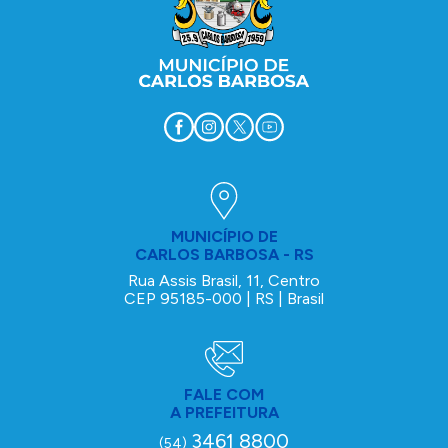
MUNICÍPIO DE
CARLOS BARBOSA - RS
Rua Assis Brasil, 11, Centro
CEP 95185-000 | RS | Brasil
FALE COM
A PREFEITURA
3461 8800
(54)