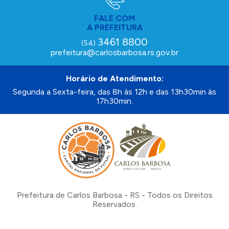
FALE COM
A PREFEITURA
3461 8800
(54)
prefeitura@carlosbarbosa.rs.gov.br
Horário de Atendimento:
Segunda a Sexta-feira, das 8h às 12h e das 13h30min às
17h30min.
Prefeitura de Carlos Barbosa - RS - Todos os Direitos
Reservados.