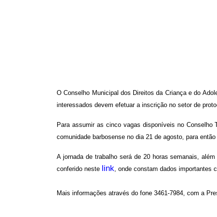
O Conselho Municipal dos Direitos da Criança e do Ado
interessados devem efetuar a inscrição no setor de proto
Para assumir as cinco vagas disponíveis no Conselho Tu
comunidade barbosense no dia 21 de agosto, para então 
A jornada de trabalho será de 20 horas semanais, além
link
conferido neste
, onde constam dados importantes co
Mais informações através do fone 3461-7984, com a Pre