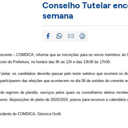
Conselho Tutelar en
semana
lescente – COMDICA, informa que as inscrições para os novos membros do Co
colo da Prefeitura, no horário das 8h às 12h e das 13h30 às 17h30.
telar, os candidatos deverão passar pelo teste seletivo que ocorrerá no di
participarem das eleições que acontecem no dia 06 de outubro do corrente a
 de regimes de plantão, serviços pelos quais os conselheiros eleitos receb
mo: disposições do pleito de 2020/2024, prazos para recursos e calendário d
sidente do COMDICA, Géssica Grolli.