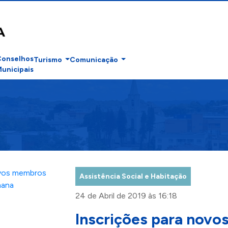
Conselhos
Turismo
Comunicação
unicipais
Assistência Social e Habitação
24 de Abril de 2019 às 16:18
Inscrições para nov