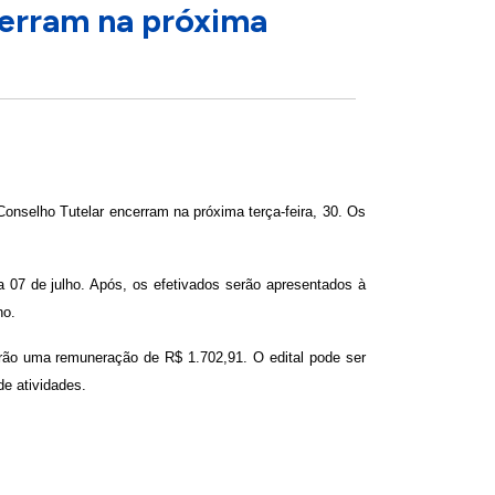
cerram na próxima
nselho Tutelar encerram na próxima terça-feira, 30. Os
a 07 de julho. Após, os efetivados serão apresentados à
no.
erão uma remuneração de R$ 1.702,91. O edital pode ser
e atividades.