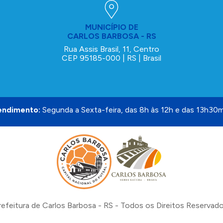
MUNICÍPIO DE
CARLOS BARBOSA - RS
Rua Assis Brasil, 11, Centro
CEP 95185-000 | RS | Brasil
endimento:
Segunda a Sexta-feira, das 8h às 12h e das 13h30m
refeitura de Carlos Barbosa - RS - Todos os Direitos Reservado