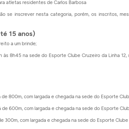
ra atletas residentes de Carlos Barbosa
rão se inscrever nesta categoria, porém, os inscritos, m
até 15 anos)
reito a um brinde;
8h às 8h45 na sede do Esporte Clube Cruzeiro da Linha 1
rá de 800m, com largada e chegada na sede do Esporte Club
rá de 600m, com largada e chegada na sede do Esporte Club
 de 300m, com largada e chegada na sede do Esporte Clube 