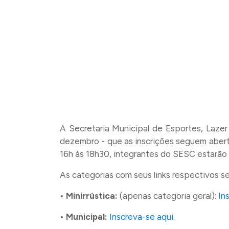
A Secretaria Municipal de Esportes, Lazer
dezembro - que as inscrições seguem aber
16h às 18h30, integrantes do SESC estarão 
As categorias com seus links respectivos s
• Minirrústica:
(apenas categoria geral):
In
• Municipal:
Inscreva-se aqui.