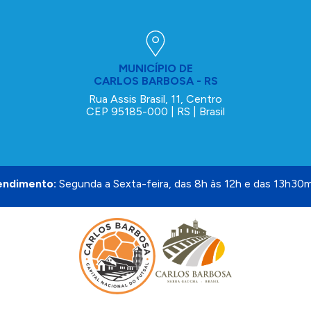
MUNICÍPIO DE
CARLOS BARBOSA - RS
Rua Assis Brasil, 11, Centro
CEP 95185-000 | RS | Brasil
endimento:
Segunda a Sexta-feira, das 8h às 12h e das 13h30m