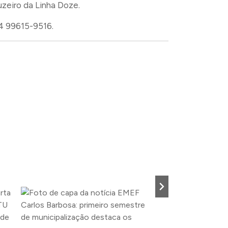
zeiro da Linha Doze.
54 99615-9516.