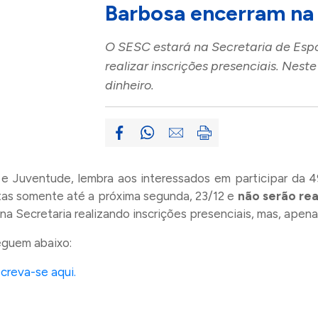
Barbosa encerram na
O SESC estará na Secretaria de Esport
realizar inscrições presenciais. Nes
dinheiro.
 e Juventude, lembra aos interessados em participar da 4
tas somente até a próxima segunda, 23/12 e
não serão rea
na Secretaria realizando inscrições presenciais, mas, ape
eguem abaixo:
screva-se aqui.