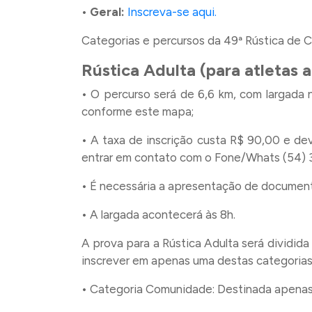
• Geral:
Inscreva-se aqui.
Categorias e percursos da 49ª Rústica de C
Rústica Adulta (para atletas a
• O percurso será de 6,6 km, com largada 
conforme este mapa;
• A taxa de inscrição custa R$ 90,00 e de
entrar em contato com o Fone/Whats (54) 
• É necessária a apresentação de documen
• A largada acontecerá às 8h.
A prova para a Rústica Adulta será dividid
inscrever em apenas uma destas categorias
• Categoria Comunidade: Destinada apenas