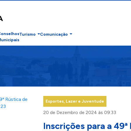
Conselhos
Turismo
Comunicação
unicipais
Esportes, Lazer e Juventude
20 de Dezembro de 2024 às 09:33
Inscrições para a 49ª