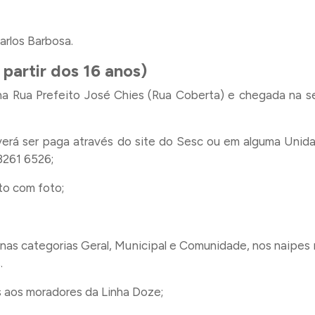
arlos Barbosa.
 partir dos 16 anos)
na Rua Prefeito José Chies (Rua Coberta) e chegada na s
verá ser paga através do site do Sesc ou em alguma Unid
3261 6526;
to com foto;
a nas categorias Geral, Municipal e Comunidade, nos naipes 
.
 aos moradores da Linha Doze;