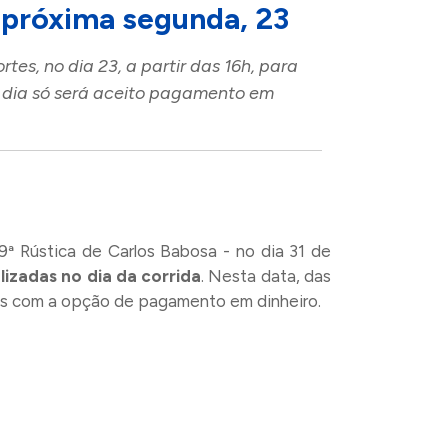
 próxima segunda, 23
es, no dia 23, a partir das 16h, para
te dia só será aceito pagamento em
9ª Rústica de Carlos Babosa - no dia 31 de
lizadas no dia da corrida
. Nesta data, das
nas com a opção de pagamento em dinheiro.