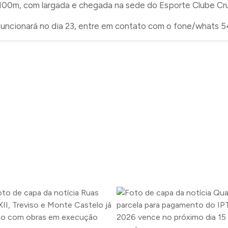
 100m, com largada e chegada na sede do Esporte Clube Cru
funcionará no dia 23, entre em contato com o fone/whats 