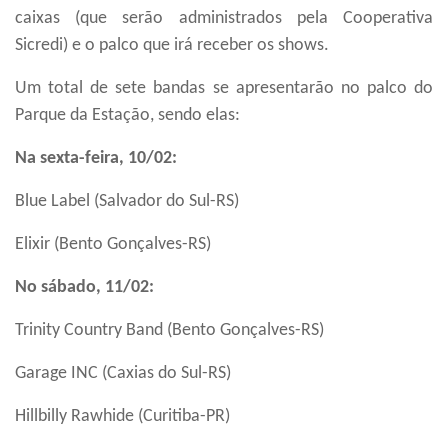
caixas (
que serão administrados
pela
C
ooperativa
Sicredi)
e o palco que irá receber os shows.
Um total de sete bandas se apresentarão no palco do
Parque da Estação, sendo elas:
Na sexta-feira, 10/02:
Blue Label (Salvador do Sul-RS)
Elixir (Bento Gonçalves-RS)
No sábado, 11/02:
Trinity Country Band (Bento Gonçalves-RS)
Garage INC (Caxias do Sul-RS)
Hillbilly Rawhide (Curitiba-PR)