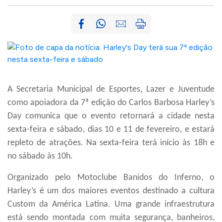
A Secretaria Municipal de Esportes, Lazer e Juventud
e
como apoiadora da 7ª edição do Carlos Barbosa Harley’s
Day comunica que o evento retornará a cidade nesta
sexta-feira e sábado, dias 10 e 11 de fevereiro, e estará
repleto de atrações.
Na sexta-feira terá início às 18h e
no sábado às 10h.
Organizado pelo Motoclube Banidos do Inferno, o
Harley’s
é um dos maiores eventos destinado a cultura
Custom da América Latina. Uma grande infraestrutura
est
á
sendo
montada
com
muita
segurança, banheiros,