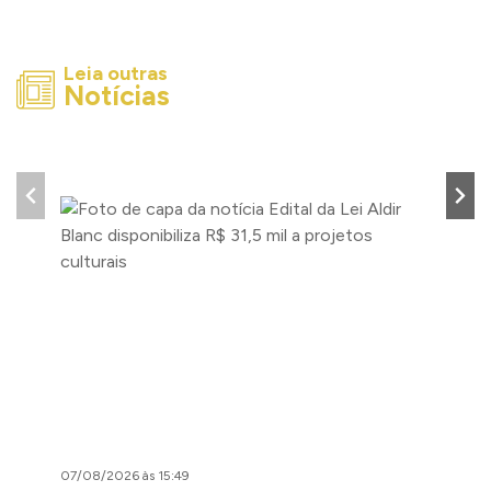
Leia outras
Notícias
07/08/2026 às 15:49
07/08/2