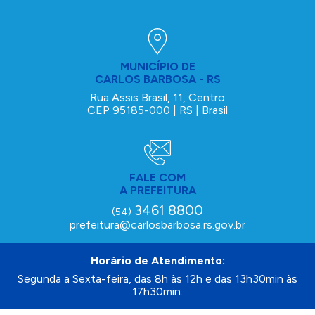
MUNICÍPIO DE
CARLOS BARBOSA - RS
Rua Assis Brasil, 11, Centro
CEP 95185-000 | RS | Brasil
FALE COM
A PREFEITURA
3461 8800
(54)
prefeitura@carlosbarbosa.rs.gov.br
Horário de Atendimento:
Segunda a Sexta-feira, das 8h às 12h e das 13h30min às
17h30min.