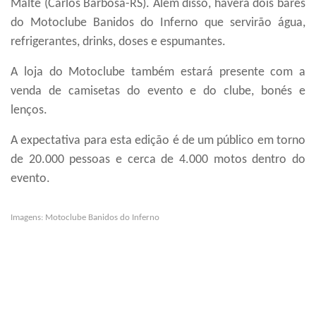
Malte (Carlos Barbosa-RS).
Além disso, haverá dois bares
do Motoclube Banidos do Inferno que servirão água,
refrigerantes, drinks, doses e espumantes.
A loja do Motoclube também estará presente com a
venda de camisetas do evento e do clube, bonés e
lenços.
A expectativa para
esta edição
é de um
público
em torno
de 20.000 pessoas e cerca de 4.000 moto
s
dentro do
evento.
Imagens: Motoclube Banidos do Inferno