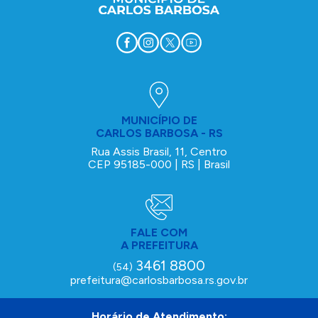
MUNICÍPIO DE
CARLOS BARBOSA - RS
Rua Assis Brasil, 11, Centro
CEP 95185-000 | RS | Brasil
FALE COM
A PREFEITURA
3461 8800
(54)
prefeitura@carlosbarbosa.rs.gov.br
Horário de Atendimento: