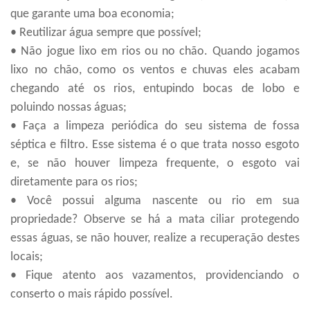
que garante uma boa economia;
• Reutilizar água sempre que possível;
• Não jogue lixo em rios ou no chão. Quando jogamos
lixo no chão, como os ventos e chuvas eles acabam
chegando
até
os rios, entupindo bocas de lobo e
poluindo nossas águas;
• Faça a limpeza periódica do seu sistema de fossa
séptica e filtro.
E
sse sistema é o que trata nosso esgoto
e, se não houver limpeza frequente, o esgoto vai
diretamente para os rios;
• Você possui alguma nascente ou rio em sua
propriedade? Observe se há a mata ciliar protegendo
essas águas, se não houver, realize a recuperação destes
locais;
• Fique atento aos vazamentos,
providenciando o
conserto
o mais rápido possível.