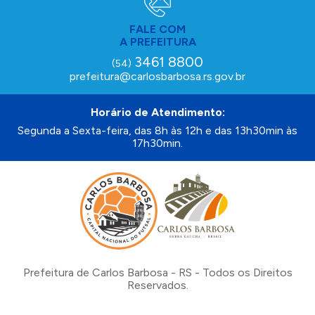
FALE COM
A PREFEITURA
3461 8800
(54)
prefeitura@carlosbarbosa.rs.gov.br
Horário de Atendimento:
Segunda a Sexta-feira, das 8h às 12h e das 13h30min às
17h30min.
Prefeitura de Carlos Barbosa - RS - Todos os Direitos
Reservados.