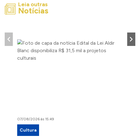
Leia outras
Notícias
07/08/2026 às 15:49
07/08/2
Cultura
Proje