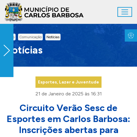
Ir para conteúdo principal
Toggl
Conteúdo Principal
Inicio
Comunicação
Notícias
Notícias
Esportes, Lazer e Juventude
21 de Janeiro de 2025 às 16:31
Circuito Verão Sesc de
Esportes em Carlos Barbosa:
Inscrições abertas para