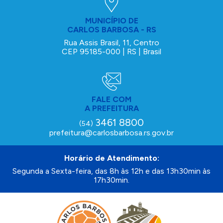
MUNICÍPIO DE
CARLOS BARBOSA - RS
Rua Assis Brasil, 11, Centro
CEP 95185-000 | RS | Brasil
FALE COM
A PREFEITURA
3461 8800
(54)
prefeitura@carlosbarbosa.rs.gov.br
Horário de Atendimento:
Segunda a Sexta-feira, das 8h às 12h e das 13h30min às
17h30min.