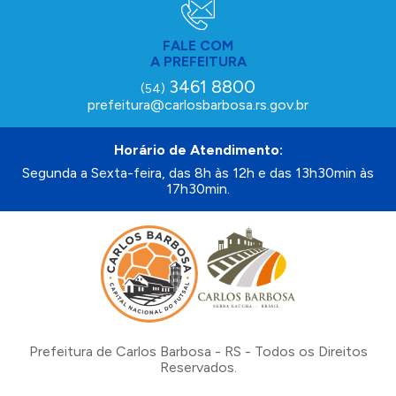
FALE COM
A PREFEITURA
3461 8800
(54)
prefeitura@carlosbarbosa.rs.gov.br
Horário de Atendimento:
Segunda a Sexta-feira, das 8h às 12h e das 13h30min às
17h30min.
Prefeitura de Carlos Barbosa - RS - Todos os Direitos
Reservados.