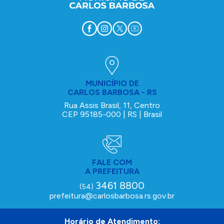
MUNICÍPIO DE
CARLOS BARBOSA - RS
Rua Assis Brasil, 11, Centro
CEP 95185-000 | RS | Brasil
FALE COM
A PREFEITURA
3461 8800
(54)
prefeitura@carlosbarbosa.rs.gov.br
Horário de Atendimento: