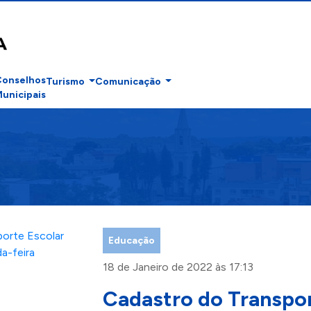
Conselhos
Turismo
Comunicação
unicipais
Educação
18 de Janeiro de 2022 às 17:13
Cadastro do Transpor