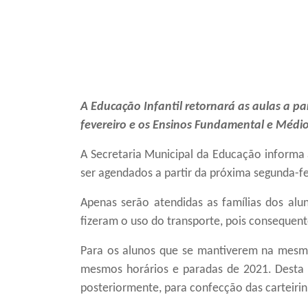
A Educação Infantil retornará as aulas a par
fevereiro e os Ensinos Fundamental e Médio 
A Secretaria Municipal da Educação informa 
ser agendados a partir da próxima segunda-fei
Apenas serão atendidas as famílias dos al
fizeram o uso do
transporte, pois
consequen
Para os
alunos
que se mantiver
e
m na mes
mesmos horários e paradas de 2021. Desta
posteriormente, para confecção das carteirin