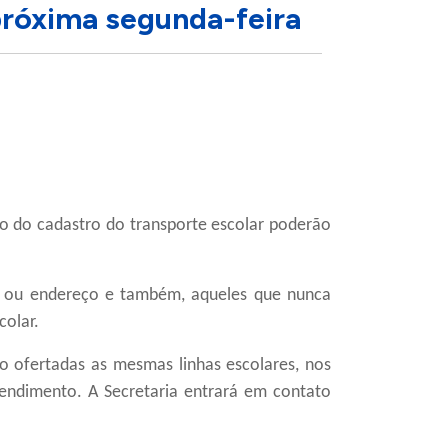
 próxima segunda-feira
ão do cadastro do transporte escolar poderão
ou endereço e também, aqueles que nunc
a
colar.
o ofertadas as mesmas linhas escolares, nos
endimento. A Secretaria entrará em contato