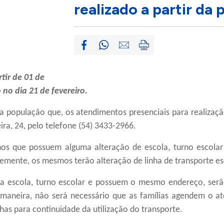
realizado a partir da
tir de 01 de
no dia 21 de fevereiro.
a população que, os atendimentos presenciais para realizaç
ra, 24, pelo telefone (54) 3433-2966.
unos que possuem alguma alteração de
escola
, turno
escolar
temente,
os mesmos terão alteração de linha de transporte es
ma
escola
, turno escolar e possuem o mesmo endereço, serã
 maneira,
não será necessário que
as família
s agendem
o at
has para continuidade da utilização do transporte.