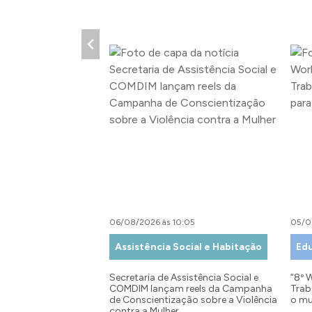
06/08/2026 às 10:05
05/0
Assistência Social e Habitação
Ed
Secretaria de Assistência Social e
“8º 
COMDIM lançam reels da Campanha
Trab
de Conscientização sobre a Violência
o mu
contra a Mulher