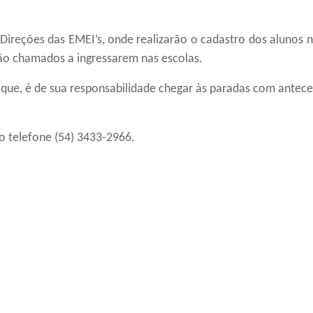
Direções das
EMEI’s, onde realizarão o cadastro dos alunos 
erão chamados a ingressarem nas
escolas.
que, é de sua responsabilidade chegar às paradas com anteced
o telefone (54) 3433-2966.