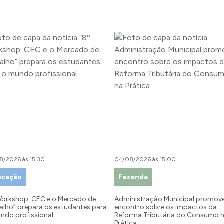
8/2026 às 15:30
04/08/2026 às 15:00
ucação
Fazenda
Workshop: CEC e o Mercado de
Administração Municipal promov
alho” prepara os estudantes para
encontro sobre os impactos da
ndo profissional
Reforma Tributária do Consumo 
Prática