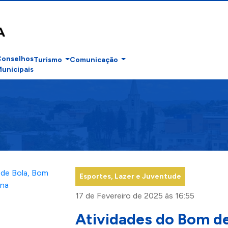
Conselhos
Turismo
Comunicação
unicipais
Esportes, Lazer e Juventude
17 de Fevereiro de 2025 às 16:55
Atividades do Bom de