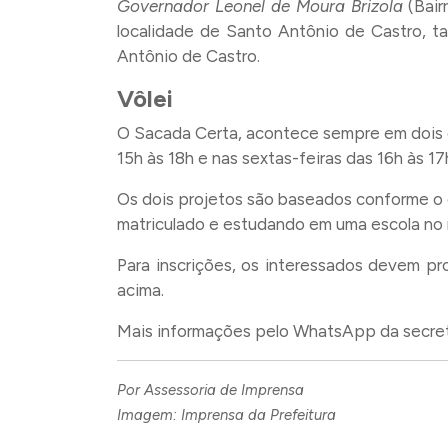
Governador Leonel de Moura Brizola
(Bair
localidade de Santo Antônio de Castro, t
Antônio de Castro.
Vôlei
O Sacada Certa, acontece sempre em dois di
15h às 18h e nas sextas-feiras das 16h às 1
Os dois projetos são baseados conforme o ca
matriculado e estudando em uma escola no 
Para inscrições, os interessados devem pr
acima.
Mais informações pelo WhatsApp da secret
Por Assessoria de Imprensa
Imagem: Imprensa da Prefeitura