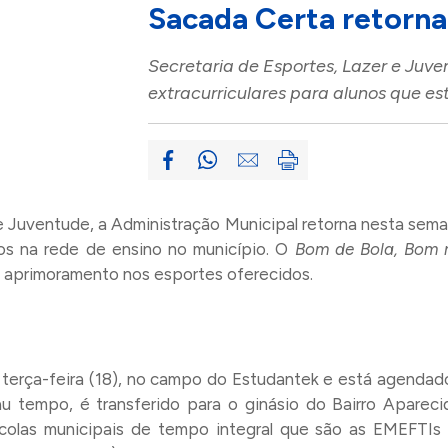
Sacada Certa retorn
Secretaria de Esportes, Lazer e Juve
extracurriculares para alunos que e
e Juventude, a Administração Municipal retorna nesta sem
ados na rede de ensino no município. O
Bom de Bola, Bom 
aprimoramento nos esportes oferecidos.
 terça-feira (18), no campo do Estudantek e está agendad
u tempo, é transferido para o ginásio do Bairro Aparec
scolas municipais de tempo integral que são as EMEFTIs