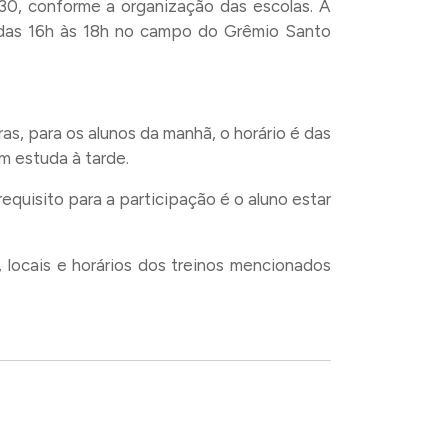
30, conforme a organização das escolas. A
r das 16h às 18h no campo do Grêmio Santo
s, para os alunos da manhã, o horário é das
m estuda à tarde.
equisito para a participação é o aluno estar
 locais e horários dos treinos mencionados