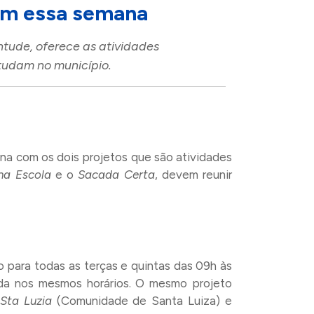
am essa semana
ntude, oferece as atividades
studam no município.
ana com os dois projetos que são atividades
na Escola
e o
Sacada Certa
, devem reunir
o para todas as terças e quintas das 09h às
ida nos mesmos horários. O mesmo projeto
Sta Luzia
(Comunidade de Santa Luiza) e