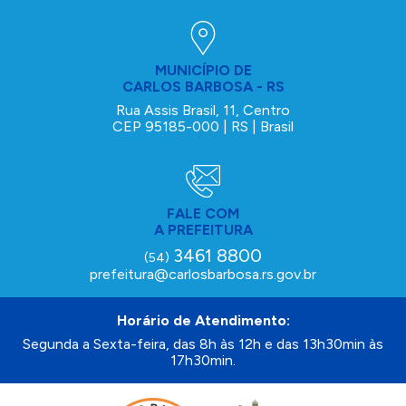
MUNICÍPIO DE
CARLOS BARBOSA - RS
Rua Assis Brasil, 11, Centro
CEP 95185-000 | RS | Brasil
FALE COM
A PREFEITURA
3461 8800
(54)
prefeitura@carlosbarbosa.rs.gov.br
Horário de Atendimento:
Segunda a Sexta-feira, das 8h às 12h e das 13h30min às
17h30min.