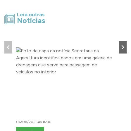
Leia outras
Notícias
06/08/2026 às 14:30
06/08/2