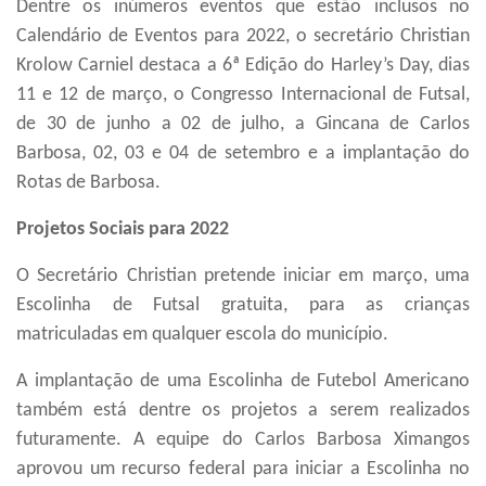
Dentre os inúmeros eventos que estão inclusos no
Calendário de Eventos para 2022, o secretário Christian
Krolow Carniel destaca a 6ª Edição do Harley’s Day, dias
11 e 12 de março, o Congresso Internacional de Futsal,
de 30 de junho a 02 de julho, a Gincana de Carlos
Barbosa, 02, 03 e 04 de setembro e a implantação
do
Rotas de Barbosa.
P
rojetos Sociais para 2022
O
Secretário Christian pretende
iniciar em março, uma
Escolinha de Futsal gratuita, para as crianças
matriculadas em qualquer escola do município.
A implantação de uma
Escolinha de Futebol Americano
também está dentre os projetos a serem realizados
futuramente.
A equipe do Car
l
os Barbosa Ximangos
aprovou um recurso federal para iniciar a Escolinha no