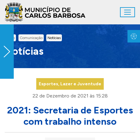
Ir para conteúdo principal
Toggl
Conteúdo Principal
Inicio
Comunicação
Notícias
Notícias
Esportes, Lazer e Juventude
22 de Dezembro de 2021 às 15:28
2021: Secretaria de Esportes
com trabalho intenso