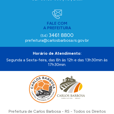
FALE COM
A PREFEITURA
3461 8800
(54)
prefeitura@carlosbarbosa.rs.gov.br
Horário de Atendimento:
Segunda a Sexta-feira, das 8h às 12h e das 13h30min às
17h30min.
Prefeitura de Carlos Barbosa - RS - Todos os Direitos