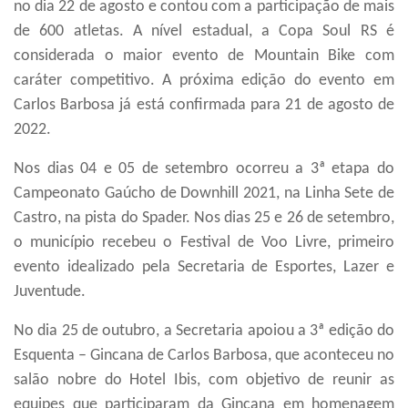
no dia 22 de agosto e contou com a participação de mais
de 600 atletas. A nível estadual, a Copa Soul RS é
considerada o maior evento de Mountain Bike com
caráter competitivo. A próxima edição do evento em
Carlos Barbosa já está confirmada para 21 de agosto de
2022.
Nos dias 04 e 05 de setembro ocorreu a
3ª
etapa do
Campeonato Gaúcho de Downhill 2021, na Linha Sete de
Castro, na pista do Spader.
Nos dias 25 e 26 de setembro,
o município recebeu o Festival de Voo Livre, primeiro
evento idealizado pela Secretaria de Esportes, Lazer e
Juventude.
No dia 25 de outubro, a Secretaria apoiou a
3ª
edição do
Esquenta – Gincana de Carlos Barbosa, que aconteceu no
salão nobre do Hotel Ibis, com objetivo de reunir as
equipes que participaram da Gincana em homenagem