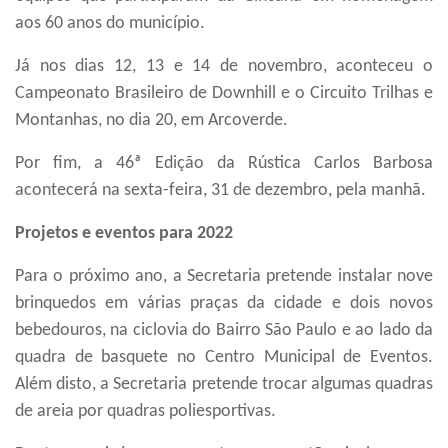
aos 60 anos do município.
Já nos dias 12, 13 e 14 de novembro, aconteceu o
Campeonato Brasileiro de Downhill e o Circuito Trilhas e
Montanhas, no dia 20, em Arcoverde.
Por fim, a 46ª Edição da Rústica Carlos Barbosa
acontecerá
na
sexta-feira, 31 de dezembro,
pela manhã.
Projetos e eventos para 2022
Para o próximo ano, a Secretaria
pretende instalar
nove
brinquedos em várias praças da cidade
e
dois novos
bebedouros, na ciclovia do Bairro São Paulo e ao lado da
quadra de basquete no Centro Municipal de Eventos.
Além disto, a Secretaria pretende trocar algumas quadras
de areia por quadras poliesportivas.