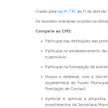
Criado pela
Lei nº 731
, de 11 de abril d
As reuniões ordinárias ocorrem na últim
Compete ao CMS:
Participar nas definições das prio
Participar no estabelecimento de 
e aprová-lo;
Participar na formulação de estrat
Propor e deliberar, com a Secret
orçamentária do Fundo Municipa
Prestação de Contas);
Apreciar e aprovar a proposta 
investimentos da Secretaria Munic