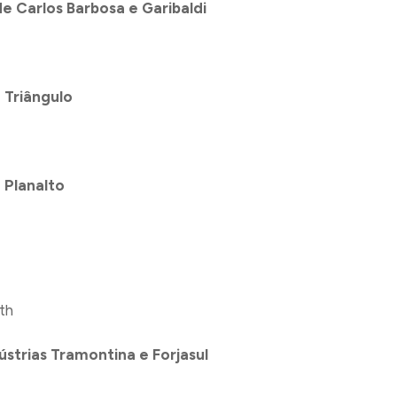
e Carlos Barbosa e Garibaldi
 Triângulo
 Planalto
th
strias Tramontina e Forjasul