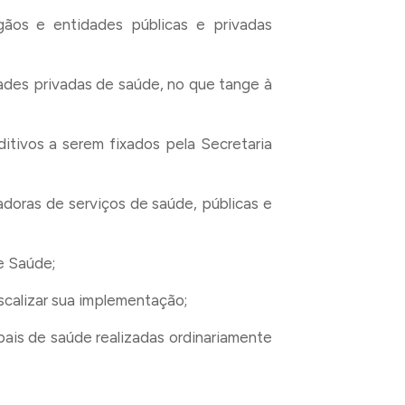
gãos e entidades públicas e privadas
dades privadas de saúde, no que tange à
ditivos a serem fixados pela Secretaria
adoras de serviços de saúde, públicas e
e Saúde;
iscalizar sua implementação;
ais de saúde realizadas ordinariamente