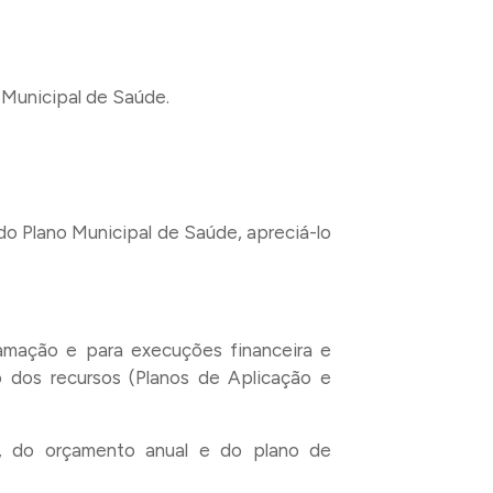
o Municipal de Saúde.
do Plano Municipal de Saúde, apreciá-lo
ramação e para execuções financeira e
dos recursos (Planos de Aplicação e
as, do orçamento anual e do plano de