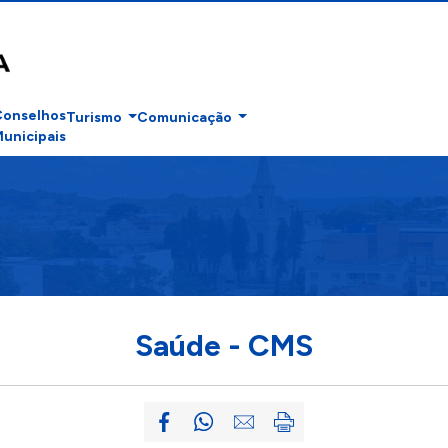
Conselhos
Turismo
Comunicação
unicipais
Saúde - CMS