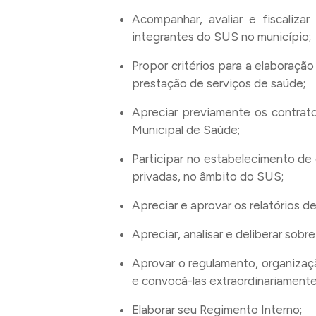
Acompanhar, avaliar e fiscaliza
integrantes do SUS no município;
Propor critérios para a elaboraçã
prestação de serviços de saúde;
Apreciar previamente os contratos
Municipal de Saúde;
Participar no estabelecimento de 
privadas, no âmbito do SUS;
Apreciar e aprovar os relatórios 
Apreciar, analisar e deliberar sob
Aprovar o regulamento, organizaç
e convocá-las extraordinariamente
Elaborar seu Regimento Interno;