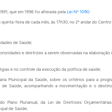
e 1991, que em 1996 foi alterada pela
Lei Nº 1090
.
a quinta-feira de cada mês, às 17h30, no 2º andar do Centr
ridades de Saúde;
prioridades e diretrizes a serem observadas na elaboração 
égias e no controle da execução da política de saúde;
aria Municipal da Saúde, sobre os critérios para a prog
l de Saúde, acompanhando a movimentação e o destino 
do Plano Plurianual, da Lei de Diretrizes Orçamentári
ipal de Saúde;