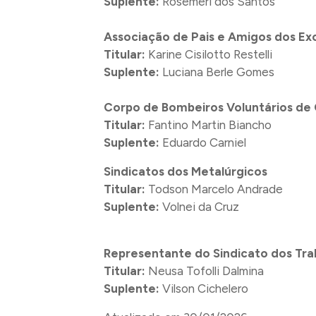
Suplente:
Rosemeri dos Santos
Associação de Pais e Amigos dos Ex
Titular:
Karine Cisilotto Restelli
Suplente:
Luciana Berle Gomes
Corpo de Bombeiros Voluntários de 
Titular:
Fantino Martin Biancho
Suplente:
Eduardo Carniel
Sindicatos dos Metalúrgicos
Titular:
Todson Marcelo Andrade
Suplente:
Volnei da Cruz
Representante do Sindicato dos Tra
Titular:
Neusa Tofolli Dalmina
Suplente:
Vilson Cichelero