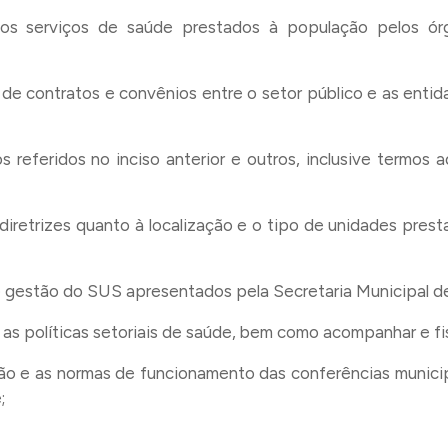
r os serviços de saúde prestados à população pelos ór
o de contratos e convênios entre o setor público e as enti
 referidos no inciso anterior e outros, inclusive termos a
diretrizes quanto à localização e o tipo de unidades prest
de gestão do SUS apresentados pela Secretaria Municipal d
re as políticas setoriais de saúde, bem como acompanhar e f
ão e as normas de funcionamento das conferências municip
;