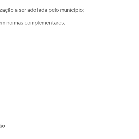
zação a ser adotada pelo município;
 em normas complementares;
ão