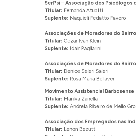
SerPsi – Associação dos Psicólogos d
Titular:
Fernanda Atuatti
Suplente:
Naquieli Fedatto Favero
Associações de Moradores do Bairro
Titular:
Cezar Ivan Klein
Suplente:
Idair Pagliarini
Associações de Moradores do Bairro
Titular:
Denice Seleri Saleri
Suplente:
Rosa Maria Bellaver
Movimento Assistencial Barbosense
Titular:
Marilva Zanella
Suplente:
Andreia Ribeiro de Mello Gro
Associação dos Empregados nas Indú
Titular:
Lenon Bezutti