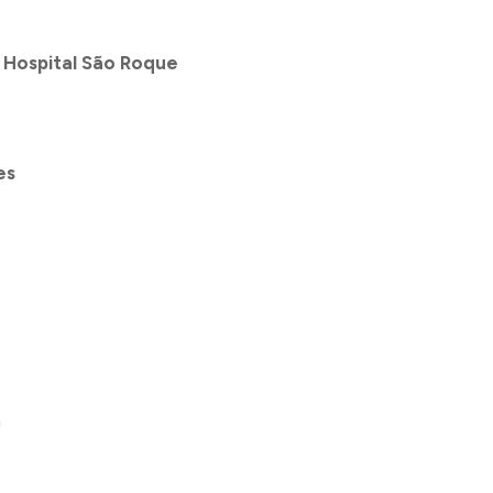
 Hospital São Roque
es
a