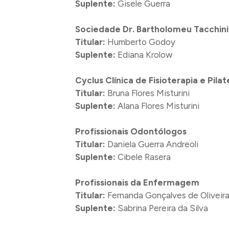
Suplente:
Gisele Guerra
Sociedade Dr. Bartholomeu Tacchini
Titular:
Humberto Godoy
Suplente:
Ediana Krolow
Cyclus Clínica de Fisioterapia e Pilat
Titular:
Bruna Flores Misturini
Suplente:
Alana Flores Misturini
Profissionais Odontólogos
Titular:
Daniela Guerra Andreoli
Suplente:
Cibele Rasera
Profissionais da Enfermagem
Titular:
Fernanda Gonçalves de Oliveir
Suplente:
Sabrina Pereira da Silva