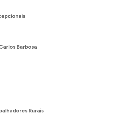
cepcionais
Carlos Barbosa
balhadores Rurais