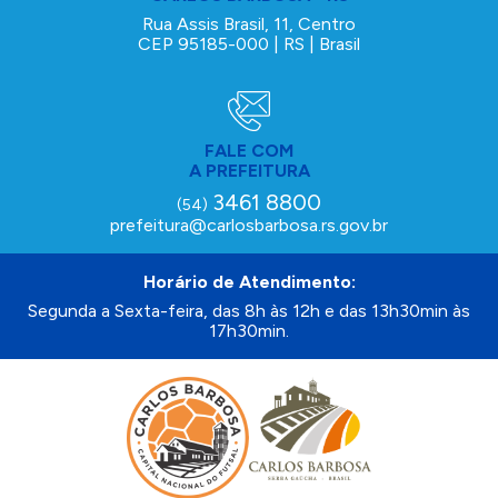
Rua Assis Brasil, 11, Centro
CEP 95185-000 | RS | Brasil
FALE COM
A PREFEITURA
3461 8800
(54)
prefeitura@carlosbarbosa.rs.gov.br
Horário de Atendimento:
Segunda a Sexta-feira, das 8h às 12h e das 13h30min às
17h30min.